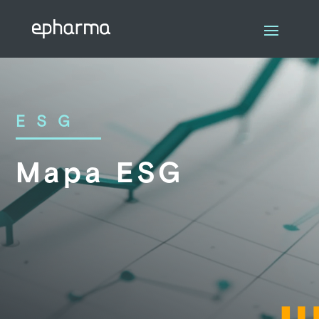
ESG
Mapa ESG