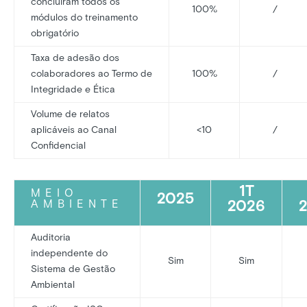
concluíram todos os
100%
/
módulos do treinamento
obrigatório
Taxa de adesão dos
colaboradores ao Termo de
100%
/
Integridade e Ética
Volume de relatos
aplicáveis ao Canal
<10
/
Confidencial
1T
MEIO
2025
2026
AMBIENTE
Auditoria
independente do
Sim
Sim
Sistema de Gestão
Ambiental