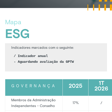
Mapa
ESG
Indicadores marcados com o seguinte:
/ Indicador anual

- Aguardando avaliação da GPTW
1T
2025
GOVERNANÇA
2026
Membros da Administração
17%
/
Independentes – Conselho