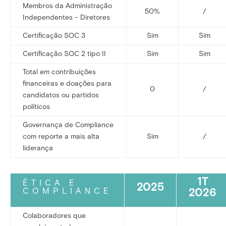
Membros da Administração
50%
/
Independentes – Diretores
Certificação SOC 3
Sim
Sim
Certificação SOC 2 tipo II
Sim
Sim
Total em contribuições
financeiras e doações para
0
/
candidatos ou partidos
políticos
Governança de Compliance
com reporte a mais alta
Sim
/
liderança
1T
ÉTICA E
2025
2026
COMPLIANCE
Colaboradores que