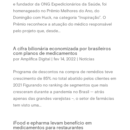
e fundador da ONG Expedicionários da Saúde, foi
homenageado no Prêmio Melhores do Ano, do
Domingão com Huck, na categoria “Inspiração”. O
Prêmio reconhece a atuação do médico responsável
pelo projeto que, desde...
A cifra bilionária economizada por brasileiros
com planos de medicamentos
por
Amplifica Digital
|
fev 14, 2022
|
Noticias
Programa de descontos na compra de remédios teve
crescimento de 85% no total abatido pelos clientes em
2021 Figurando no ranking de segmentos que mais
cresceram durante a pandemia no Brasil — atrás
apenas das grandes varejistas –, o setor de farmácias
tem visto uma...
iFood e epharma levam benefício em
medicamentos para restaurantes