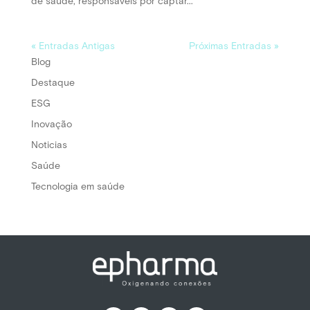
de saúde, responsáveis por captar...
« Entradas Antigas
Próximas Entradas »
Blog
Destaque
ESG
Inovação
Noticias
Saúde
Tecnologia em saúde