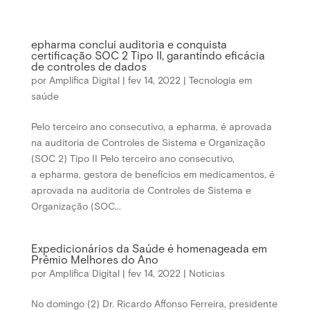
epharma conclui auditoria e conquista
certificação SOC 2 Tipo II, garantindo eficácia
de controles de dados
por
Amplifica Digital
|
fev 14, 2022
|
Tecnologia em
saúde
Pelo terceiro ano consecutivo, a epharma, é aprovada
na auditoria de Controles de Sistema e Organização
(SOC 2) Tipo II Pelo terceiro ano consecutivo,
a epharma, gestora de benefícios em medicamentos, é
aprovada na auditoria de Controles de Sistema e
Organização (SOC...
Expedicionários da Saúde é homenageada em
Prêmio Melhores do Ano
por
Amplifica Digital
|
fev 14, 2022
|
Noticias
No domingo (2) Dr. Ricardo Affonso Ferreira, presidente