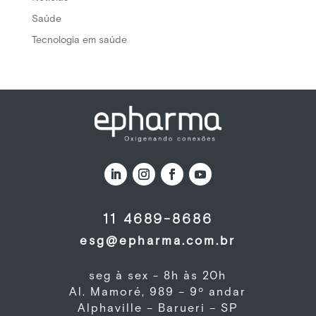
Saúde
Tecnologia em saúde
11 4689-8686
esg@epharma.com.br
seg à sex - 8h às 20h
Al. Mamoré, 989 – 9º andar
Alphaville – Barueri – SP