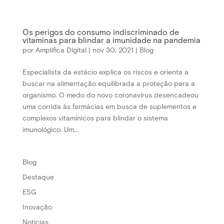
Os perigos do consumo indiscriminado de
vitaminas para blindar a imunidade na pandemia
por
Amplifica Digital
|
nov 30, 2021
|
Blog
Especialista da estácio explica os riscos e orienta a
buscar na alimentação equilibrada a proteção para a
organismo. O medo do novo coronavírus desencadeou
uma corrida às farmácias em busca de suplementos e
complexos vitamínicos para blindar o sistema
imunológico. Um...
Blog
Destaque
ESG
Inovação
Noticias