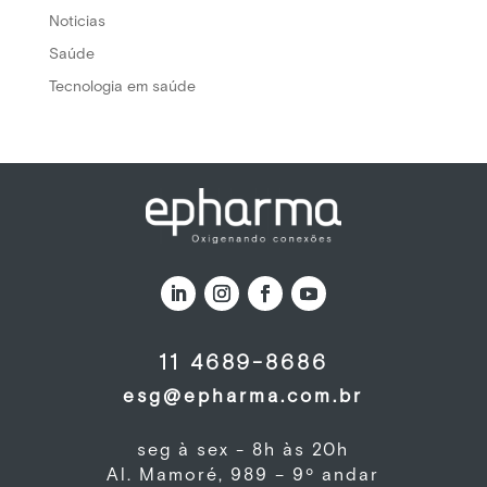
Noticias
Saúde
Tecnologia em saúde
11 4689-8686
esg@epharma.com.br
seg à sex - 8h às 20h
Al. Mamoré, 989 – 9º andar