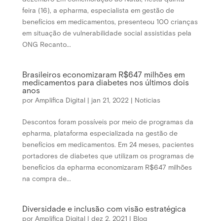
feira (16), a epharma, especialista em gestão de
benefícios em medicamentos, presenteou 100 crianças
em situação de vulnerabilidade social assistidas pela
ONG Recanto...
Brasileiros economizaram R$647 milhões em
medicamentos para diabetes nos últimos dois
anos
por
Amplifica Digital
|
jan 21, 2022
|
Noticias
Descontos foram possíveis por meio de programas da
epharma, plataforma especializada na gestão de
benefícios em medicamentos. Em 24 meses, pacientes
portadores de diabetes que utilizam os programas de
benefícios da epharma economizaram R$647 milhões
na compra de...
Diversidade e inclusão com visão estratégica
por
Amplifica Digital
|
dez 2, 2021
|
Blog