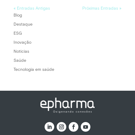
« Entradas Antigas
Próximas Entradas »
Blog
Destaque
ESG
Inovação
Noticias
Saúde
Tecnologia em saúde