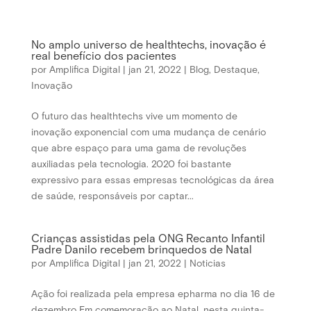
No amplo universo de healthtechs, inovação é
real benefício dos pacientes
por
Amplifica Digital
|
jan 21, 2022
|
Blog
,
Destaque
,
Inovação
O futuro das healthtechs vive um momento de
inovação exponencial com uma mudança de cenário
que abre espaço para uma gama de revoluções
auxiliadas pela tecnologia. 2020 foi bastante
expressivo para essas empresas tecnológicas da área
de saúde, responsáveis por captar...
Crianças assistidas pela ONG Recanto Infantil
Padre Danilo recebem brinquedos de Natal
por
Amplifica Digital
|
jan 21, 2022
|
Noticias
Ação foi realizada pela empresa epharma no dia 16 de
dezembro Em comemoração ao Natal, nesta quinta-