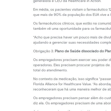
generalista e CEO da Healthcare in Action.
Em média, os pacientes visitam o farmacêutico 
que mais de 90% da população dos EUA vive a 8
Os farmacêuticos clínicos, que estão na comunid
também vê uma oportunidade para os farmacêuti
“Acho que precisa haver um pouco mais de divul
ajudando a gerenciar suas necessidades complex
Obrigação 3:
Plano de Saúde dissociado do Pl
Os empregadores precisam exercer seu poder d
operadoras. Eles precisam procurar projetos de
total do atendimento.
No contexto da medicação, isso significa “passa
Florida Alliance for Healthcare Value. “As abo
reconheceram que há uma maneira melhor de ab
Os empregadores precisam pensar além do cust
diz ela. Os empregadores precisam de uma abo