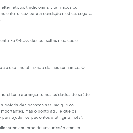
ternativos, tradicionais, vitamínicos ou
aciente, eficaz para a condição médica, seguro,
.
amente 75%-80% das consultas médicas e
do ao uso não otimizado de medicamentos. O
holística e abrangente aos cuidados de saúde.
 a maioria das pessoas assume que os
 importantes, mas o ponto aqui é que os
ara ajudar os pacientes a atingir a meta”.
 alinharem em torno de uma missão comum: