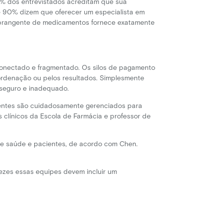
% dos entrevistados acreditam que sua
e 90% dizem que oferecer um especialista em
 abrangente de medicamentos fornece exatamente
sconectado e fragmentado. Os silos de pagamento
ordenação ou pelos resultados. Simplesmente
nseguro e inadequado.
entes são cuidadosamente gerenciados para
 clínicos da Escola de Farmácia e professor de
de saúde e pacientes, de acordo com Chen.
ezes essas equipes devem incluir um