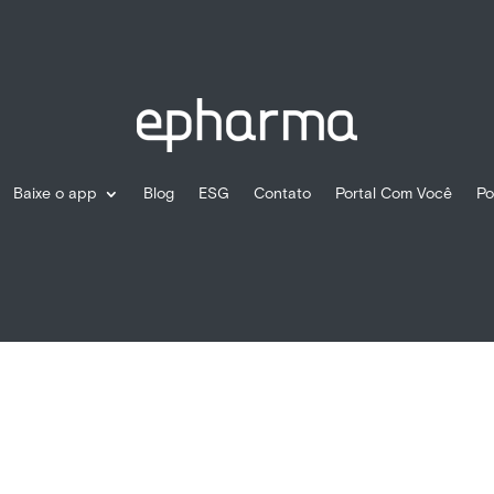
Baixe o app
Blog
ESG
Contato
Portal Com Você
Po