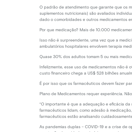
O padrão de atendimento que garante que os medi
suplementos nutricionais) são avaliados indivi
dado o comorbidades e outros medicamentos em
Por que medicação? Mais de 10.000 medicament
Isso não é surpreendente, uma vez que a medic
ambulatórios hospitalares envolvem terapia me
Quase 30% dos adultos tomam 5 ou mais medic
Infelizmente, esse uso de medicamentos não é 
custo financeiro chega a US$ 528 bilhões anual
É por isso que os farmacêuticos devem fazer par
Plano de Medicamentos requer experiência. Não
“O importante é que a adequação e eficácia da
farmacêuticos lidam, como adesão à medicação, 
farmacêuticos estão analisando cuidadosamente 
As pandemias duplas – COVID-19 e a crise de o