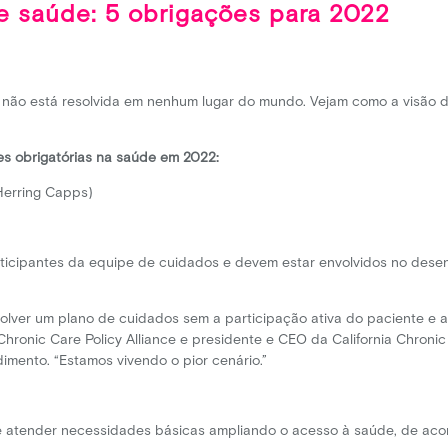
de saúde: 5 obrigações para 2022
de não está resolvida em nenhum lugar do mundo. Vejam como a visão 
s obrigatórias na saúde em 2022:
Herring Capps)
icipantes da equipe de cuidados e devem estar envolvidos no desen
nvolver um plano de cuidados sem a participação ativa do paciente e
Chronic Care Policy Alliance e presidente e CEO da California Chronic
mento. “Estamos vivendo o pior cenário.”
de atender necessidades básicas ampliando o acesso à saúde, de a