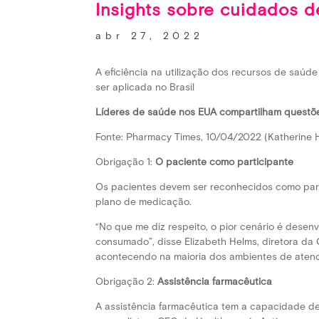
Insights sobre cuidados 
abr 27, 2022
A eficiência na utilização dos recursos de saú
ser aplicada no Brasil
Líderes de saúde nos EUA compartilham questõe
Fonte: Pharmacy Times, 10/04/2022 (Katherine 
Obrigação 1:
O paciente como participante
Os pacientes devem ser reconhecidos como part
plano de medicação.
“No que me diz respeito, o pior cenário é dese
consumado”, disse Elizabeth Helms, diretora da 
acontecendo na maioria dos ambientes de atendi
Obrigação 2:
Assistência farmacêutica
A assistência farmacêutica tem a capacidade 