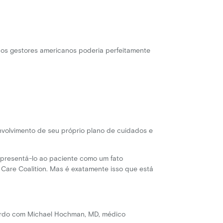
dos gestores americanos poderia perfeitamente
volvimento de seu próprio plano de cuidados e
 apresentá-lo ao paciente como um fato
 Care Coalition. Mas é exatamente isso que está
cordo com Michael Hochman, MD, médico