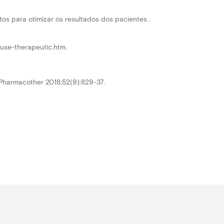
os para otimizar os resultados dos pacientes .
use-therapeutic.htm.
Pharmacother 2018;52(9):829-37.