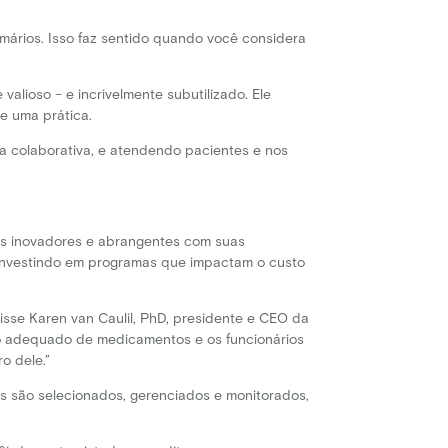
mários. Isso faz sentido quando você considera
lioso – e incrivelmente subutilizado. Ele
e uma prática.
ca colaborativa, e atendendo pacientes e nos
s inovadores e abrangentes com suas
 investindo em programas que impactam o custo
isse Karen van Caulil, PhD, presidente e CEO da
so adequado de medicamentos e os funcionários
o dele.”
 são selecionados, gerenciados e monitorados,