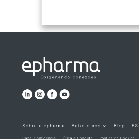
Sobre a epharma
Baixe o app
Blog
ES
Canal Confidencial
Ética e Conduta
Política de Cookies