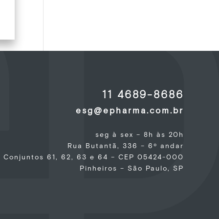
11 4689-8686
esg@epharma.com.br
seg à sex – 8h às 20h
Rua Butantã, 336 – 6º andar
Conjuntos 61, 62, 63 e 64 – CEP 05424-000
Pinheiros – São Paulo, SP
e