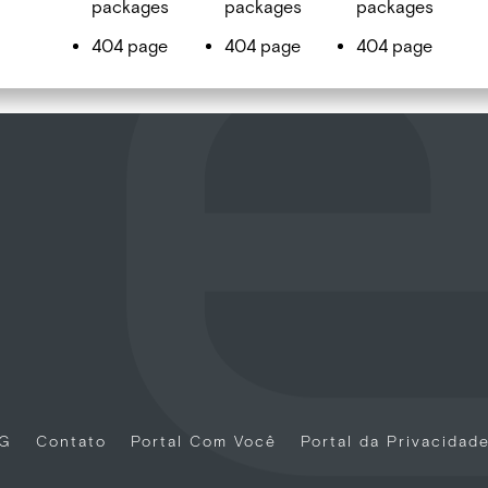
packages
packages
packages
404 page
404 page
404 page
G
Contato
Portal Com Você
Portal da Privacidad