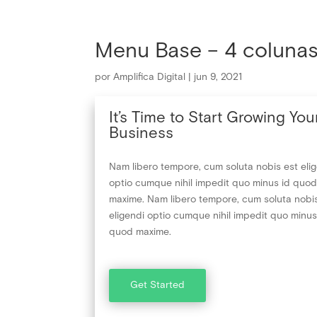
Menu Base – 4 colunas
por
Amplifica Digital
|
jun 9, 2021
It’s Time to Start Growing You
Business
Nam libero tempore, cum soluta nobis est eli
optio cumque nihil impedit quo minus id quo
maxime. Nam libero tempore, cum soluta nobi
eligendi optio cumque nihil impedit quo minus
quod maxime.
Get Started